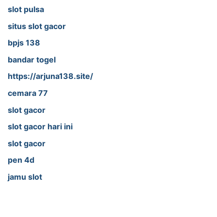
slot pulsa
situs slot gacor
bpjs 138
bandar togel
https://arjuna138.site/
cemara 77
slot gacor
slot gacor hari ini
slot gacor
pen 4d
jamu slot