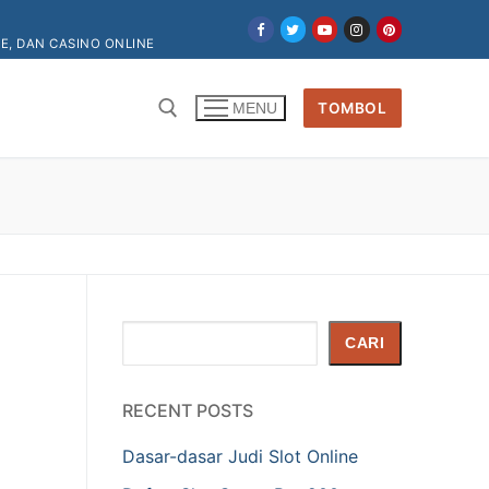
E, DAN CASINO ONLINE
TOMBOL
MENU
Cari
CARI
RECENT POSTS
Dasar-dasar Judi Slot Online