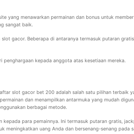
ite yang menawarkan permainan dan bonus untuk member
ng sangat baik.
 slot gacor. Beberapa di antaranya termasuk putaran grati
eri penghargaan kepada anggota atas kesetiaan mereka.
ftar slot gacor bet 200 adalah salah satu pilihan terbaik 
m permainan dan menampilkan antarmuka yang mudah digun
enggunakan berbagai metode.
 kepada para pemainnya. Ini termasuk putaran gratis, jack
ntuk meningkatkan uang Anda dan bersenang-senang pada s