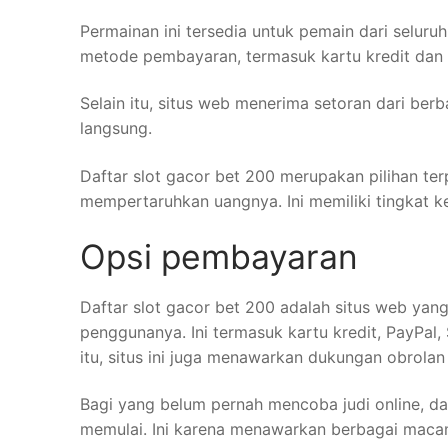
Permainan ini tersedia untuk pemain dari seluru
metode pembayaran, termasuk kartu kredit dan 
Selain itu, situs web menerima setoran dari be
langsung.
Daftar slot gacor bet 200 merupakan pilihan ter
mempertaruhkan uangnya. Ini memiliki tingkat ke
Opsi pembayaran
Daftar slot gacor bet 200 adalah situs web ya
penggunanya. Ini termasuk kartu kredit, PayPal, 
itu, situs ini juga menawarkan dukungan obrola
Bagi yang belum pernah mencoba judi online, da
memulai. Ini karena menawarkan berbagai maca