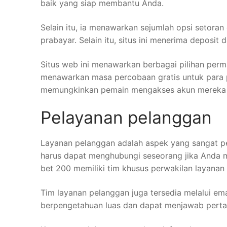
baik yang siap membantu Anda.
Selain itu, ia menawarkan sejumlah opsi setoran 
prabayar. Selain itu, situs ini menerima deposit
Situs web ini menawarkan berbagai pilihan permai
menawarkan masa percobaan gratis untuk para pe
memungkinkan pemain mengakses akun mereka da
Pelayanan pelanggan
Layanan pelanggan adalah aspek yang sangat pe
harus dapat menghubungi seseorang jika Anda me
bet 200 memiliki tim khusus perwakilan layanan
Tim layanan pelanggan juga tersedia melalui emai
berpengetahuan luas dan dapat menjawab perta