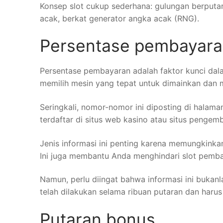
Konsep slot cukup sederhana: gulungan berput
acak, berkat generator angka acak (RNG).
Persentase pembayar
Persentase pembayaran adalah faktor kunci dal
memilih mesin yang tepat untuk dimainkan dan
Seringkali, nomor-nomor ini diposting di halama
terdaftar di situs web kasino atau situs penge
Jenis informasi ini penting karena memungkinkan
Ini juga membantu Anda menghindari slot pemba
Namun, perlu diingat bahwa informasi ini bukan
telah dilakukan selama ribuan putaran dan haru
Putaran bonus