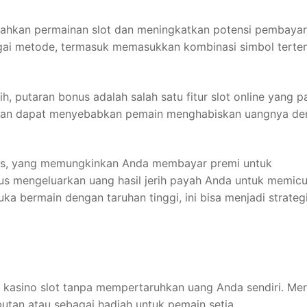
iahkan permainan slot dan meningkatkan potensi pembaya
agai metode, termasuk memasukkan kombinasi simbol terte
lih, putaran bonus adalah salah satu fitur slot online yang p
f dan dapat menyebabkan pemain menghabiskan uangnya d
nus, yang memungkinkan Anda membayar premi untuk
s mengeluarkan uang hasil jerih payah Anda untuk memicu
ka bermain dengan taruhan tinggi, ini bisa menjadi strateg
ji kasino slot tanpa mempertaruhkan uang Anda sendiri. Me
utan atau sebagai hadiah untuk pemain setia.