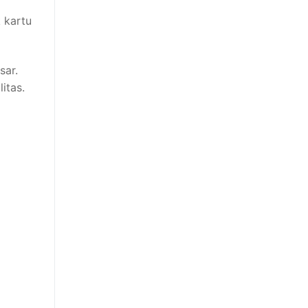
 kartu
sar.
itas.