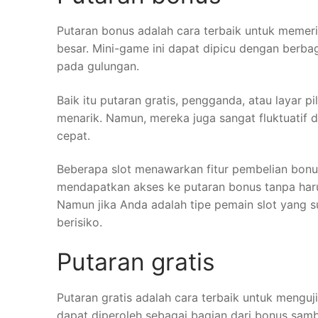
Putaran bonus adalah cara terbaik untuk memer
besar. Mini-game ini dapat dipicu dengan berb
pada gulungan.
Baik itu putaran gratis, pengganda, atau layar pi
menarik. Namun, mereka juga sangat fluktuati
cepat.
Beberapa slot menawarkan fitur pembelian bo
mendapatkan akses ke putaran bonus tanpa haru
Namun jika Anda adalah tipe pemain slot yang su
berisiko.
Putaran gratis
Putaran gratis adalah cara terbaik untuk mengu
dapat diperoleh sebagai bagian dari bonus samb