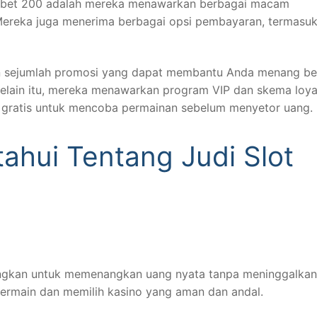
r bet 200 adalah mereka menawarkan berbagai macam
Mereka juga menerima berbagai opsi pembayaran, termasuk
kan sejumlah promosi yang dapat membantu Anda menang be
Selain itu, mereka menawarkan program VIP dan skema loyal
gratis untuk mencoba permainan sebelum menyetor uang.
ahui Tentang Judi Slot
ngkan untuk memenangkan uang nyata tanpa meninggalkan
ermain dan memilih kasino yang aman dan andal.