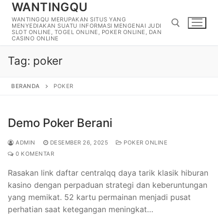
WANTINGQU
Lompat
ke
WANTINGQU MERUPAKAN SITUS YANG
MENYEDIAKAN SUATU INFORMASI MENGENAI JUDI
konten
SLOT ONLINE, TOGEL ONLINE, POKER ONLINE, DAN
CASINO ONLINE
Tag:
poker
Cari:
BERANDA
POKER
Demo Poker Berani
ADMIN
DESEMBER 26, 2025
POKER ONLINE
0 KOMENTAR
Rasakan link daftar centralqq daya tarik klasik hiburan
kasino dengan perpaduan strategi dan keberuntungan
yang memikat. 52 kartu permainan menjadi pusat
perhatian saat ketegangan meningkat…