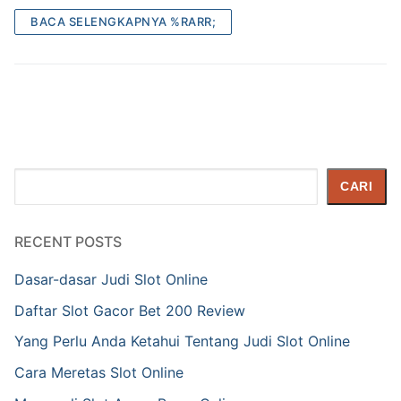
BACA SELENGKAPNYA %RARR;
Cari
CARI
RECENT POSTS
Dasar-dasar Judi Slot Online
Daftar Slot Gacor Bet 200 Review
Yang Perlu Anda Ketahui Tentang Judi Slot Online
Cara Meretas Slot Online