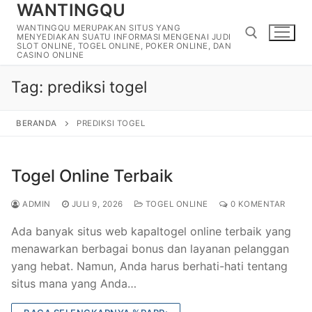
WANTINGQU
Lompat
ke
WANTINGQU MERUPAKAN SITUS YANG
MENYEDIAKAN SUATU INFORMASI MENGENAI JUDI
konten
SLOT ONLINE, TOGEL ONLINE, POKER ONLINE, DAN
CASINO ONLINE
Tag:
prediksi togel
Cari:
BERANDA
PREDIKSI TOGEL
Togel Online Terbaik
ADMIN
JULI 9, 2026
TOGEL ONLINE
0 KOMENTAR
Ada banyak situs web kapaltogel online terbaik yang
menawarkan berbagai bonus dan layanan pelanggan
yang hebat. Namun, Anda harus berhati-hati tentang
situs mana yang Anda…