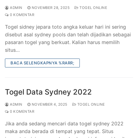
ADMIN
NOVEMBER 28, 2025
TOGEL ONLINE
0 KOMENTAR
Togel sidney jepara toto angka keluar hari ini sering
disebut asal sydney pools dan telah dijadikan sebagai
pasaran togel yang berkuat. Kalian harus memilih
situs…
BACA SELENGKAPNYA %RARR;
Togel Data Sydney 2022
ADMIN
NOVEMBER 4, 2025
TOGEL ONLINE
0 KOMENTAR
Jika anda sedang mencari data togel sydney 2022
maka anda berada di tempat yang tepat. Situs