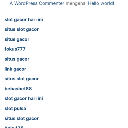
A WordPress Commenter
mengenai
Hello world!
slot gacor hari ini
situs slot gacor
situs gacor
fokus777
situs gacor
link gacor
situs slot gacor
bebasbet88
slot gacor hari ini
slot pulsa
situs slot gacor