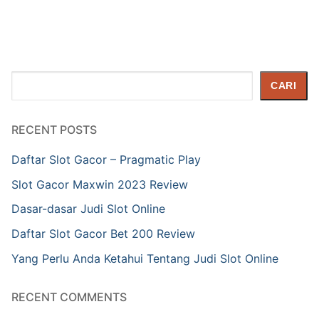
Cari
CARI
RECENT POSTS
Daftar Slot Gacor – Pragmatic Play
Slot Gacor Maxwin 2023 Review
Dasar-dasar Judi Slot Online
Daftar Slot Gacor Bet 200 Review
Yang Perlu Anda Ketahui Tentang Judi Slot Online
RECENT COMMENTS