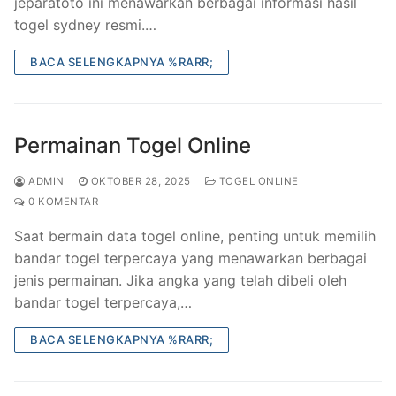
jeparatoto ini menawarkan berbagai informasi hasil
togel sydney resmi.…
BACA SELENGKAPNYA %RARR;
Permainan Togel Online
ADMIN
OKTOBER 28, 2025
TOGEL ONLINE
0 KOMENTAR
Saat bermain data togel online, penting untuk memilih
bandar togel terpercaya yang menawarkan berbagai
jenis permainan. Jika angka yang telah dibeli oleh
bandar togel terpercaya,…
BACA SELENGKAPNYA %RARR;