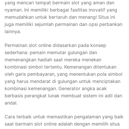
yang mencari tempat bermain slot yang aman dan
nyaman. Ini memiliki berbagai fasilitas inovatif yang
memudahkan untuk bertaruh dan menang! Situs ini
juga memiliki sejumlah permainan dan opsi perbankan
lainnya.
Permainan slot online didasarkan pada konsep
sederhana: pemain memutar gulungan dan
memenangkan hadiah saat mereka menekan
kombinasi simbol tertentu. Kemenangan ditentukan
oleh garis pembayaran, yang menentukan pola simbol
yang harus mendarat di gulungan untuk menciptakan
kombinasi kemenangan. Generator angka acak
berbasis perangkat lunak membuat sistem ini adil dan
andal.
Cara terbaik untuk memastikan pengalaman yang baik
saat bermain slot online adalah dengan memilih situs