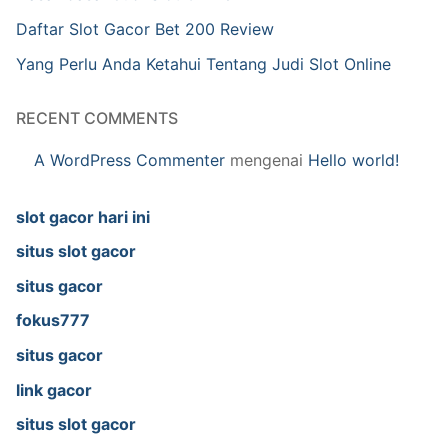
Daftar Slot Gacor Bet 200 Review
Yang Perlu Anda Ketahui Tentang Judi Slot Online
RECENT COMMENTS
A WordPress Commenter
mengenai
Hello world!
slot gacor hari ini
situs slot gacor
situs gacor
fokus777
situs gacor
link gacor
situs slot gacor