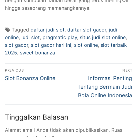
dengan kumpulan hadiah besar yang terus meningkat
hingga seseorang memenangkannya.
Tagged
daftar judi slot
,
daftar slot gacor
,
judi
online
,
judi slot
,
pragmatic play
,
situs judi slot online
,
slot gacor
,
slot gacor hari ini
,
slot online
,
slot terbaik
2025
,
sweet bonanza
Navigasi
PREVIOUS
NEXT
pos
Previous
Next
Slot Bonanza Online
Informasi Penting
post:
post:
Tentang Bermain Judi
Bola Online Indonesia
Tinggalkan Balasan
Alamat email Anda tidak akan dipublikasikan.
Ruas