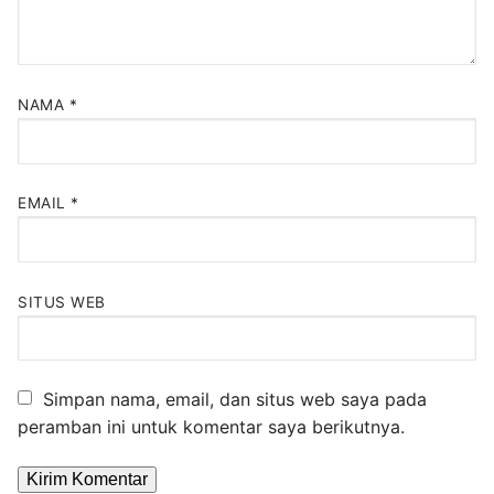
NAMA
*
EMAIL
*
SITUS WEB
Simpan nama, email, dan situs web saya pada
peramban ini untuk komentar saya berikutnya.