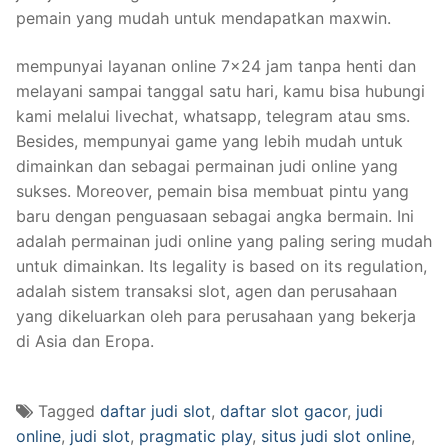
pemain yang mudah untuk mendapatkan maxwin.
mempunyai layanan online 7×24 jam tanpa henti dan
melayani sampai tanggal satu hari, kamu bisa hubungi
kami melalui livechat, whatsapp, telegram atau sms.
Besides, mempunyai game yang lebih mudah untuk
dimainkan dan sebagai permainan judi online yang
sukses. Moreover, pemain bisa membuat pintu yang
baru dengan penguasaan sebagai angka bermain. Ini
adalah permainan judi online yang paling sering mudah
untuk dimainkan. Its legality is based on its regulation,
adalah sistem transaksi slot, agen dan perusahaan
yang dikeluarkan oleh para perusahaan yang bekerja
di Asia dan Eropa.
Tagged
daftar judi slot
,
daftar slot gacor
,
judi
online
,
judi slot
,
pragmatic play
,
situs judi slot online
,