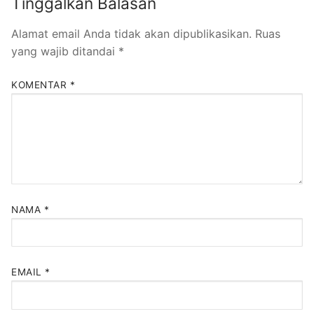
Tinggalkan Balasan
Alamat email Anda tidak akan dipublikasikan.
Ruas
yang wajib ditandai
*
KOMENTAR
*
NAMA
*
EMAIL
*