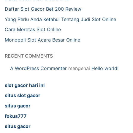
Daftar Slot Gacor Bet 200 Review
Yang Perlu Anda Ketahui Tentang Judi Slot Online
Cara Meretas Slot Online
Monopoli Slot Acara Besar Online
RECENT COMMENTS
A WordPress Commenter
mengenai
Hello world!
slot gacor hari ini
situs slot gacor
situs gacor
fokus777
situs gacor