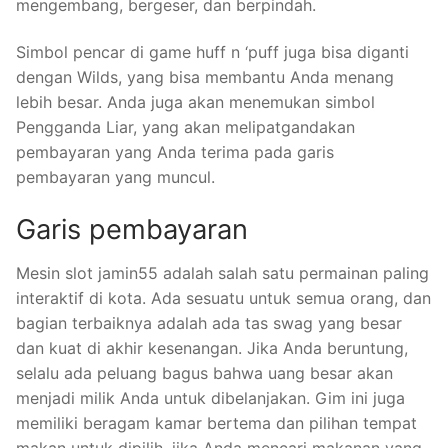
mengembang, bergeser, dan berpindah.
Simbol pencar di game huff n ‘puff juga bisa diganti
dengan Wilds, yang bisa membantu Anda menang
lebih besar. Anda juga akan menemukan simbol
Pengganda Liar, yang akan melipatgandakan
pembayaran yang Anda terima pada garis
pembayaran yang muncul.
Garis pembayaran
Mesin slot
jamin55
adalah salah satu permainan paling
interaktif di kota. Ada sesuatu untuk semua orang, dan
bagian terbaiknya adalah ada tas swag yang besar
dan kuat di akhir kesenangan. Jika Anda beruntung,
selalu ada peluang bagus bahwa uang besar akan
menjadi milik Anda untuk dibelanjakan. Gim ini juga
memiliki beragam kamar bertema dan pilihan tempat
makan untuk dipilih, jika Anda mencari makanan yang