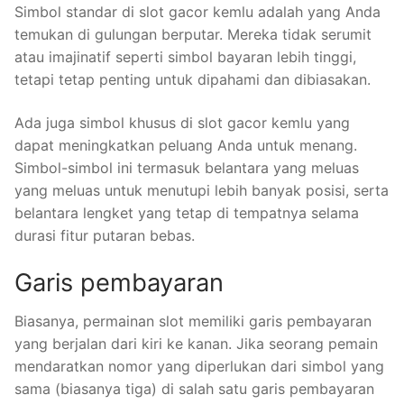
Simbol standar di slot gacor kemlu adalah yang Anda
temukan di gulungan berputar. Mereka tidak serumit
atau imajinatif seperti simbol bayaran lebih tinggi,
tetapi tetap penting untuk dipahami dan dibiasakan.
Ada juga simbol khusus di slot gacor kemlu yang
dapat meningkatkan peluang Anda untuk menang.
Simbol-simbol ini termasuk belantara yang meluas
yang meluas untuk menutupi lebih banyak posisi, serta
belantara lengket yang tetap di tempatnya selama
durasi fitur putaran bebas.
Garis pembayaran
Biasanya, permainan slot memiliki garis pembayaran
yang berjalan dari kiri ke kanan. Jika seorang pemain
mendaratkan nomor yang diperlukan dari simbol yang
sama (biasanya tiga) di salah satu garis pembayaran