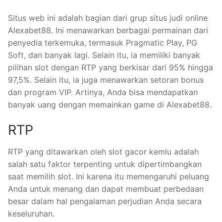
Situs web ini adalah bagian dari grup situs judi online
Alexabet88. Ini menawarkan berbagai permainan dari
penyedia terkemuka, termasuk Pragmatic Play, PG
Soft, dan banyak lagi. Selain itu, ia memiliki banyak
pilihan slot dengan RTP yang berkisar dari 95% hingga
97,5%. Selain itu, ia juga menawarkan setoran bonus
dan program VIP. Artinya, Anda bisa mendapatkan
banyak uang dengan memainkan game di Alexabet88.
RTP
RTP yang ditawarkan oleh slot gacor kemlu adalah
salah satu faktor terpenting untuk dipertimbangkan
saat memilih slot. Ini karena itu memengaruhi peluang
Anda untuk menang dan dapat membuat perbedaan
besar dalam hal pengalaman perjudian Anda secara
keseluruhan.