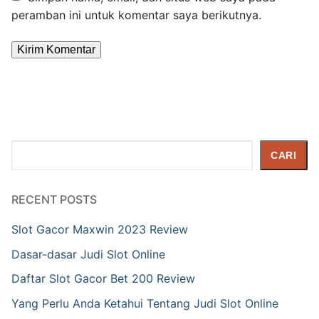
peramban ini untuk komentar saya berikutnya.
Cari
CARI
RECENT POSTS
Slot Gacor Maxwin 2023 Review
Dasar-dasar Judi Slot Online
Daftar Slot Gacor Bet 200 Review
Yang Perlu Anda Ketahui Tentang Judi Slot Online