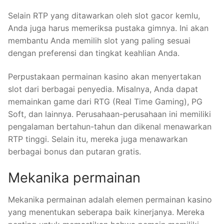
Selain RTP yang ditawarkan oleh slot gacor kemlu,
Anda juga harus memeriksa pustaka gimnya. Ini akan
membantu Anda memilih slot yang paling sesuai
dengan preferensi dan tingkat keahlian Anda.
Perpustakaan permainan kasino akan menyertakan
slot dari berbagai penyedia. Misalnya, Anda dapat
memainkan game dari RTG (Real Time Gaming), PG
Soft, dan lainnya. Perusahaan-perusahaan ini memiliki
pengalaman bertahun-tahun dan dikenal menawarkan
RTP tinggi. Selain itu, mereka juga menawarkan
berbagai bonus dan putaran gratis.
Mekanika permainan
Mekanika permainan adalah elemen permainan kasino
yang menentukan seberapa baik kinerjanya. Mereka