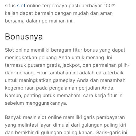
situs
slot
online terpercaya pasti berbayar 100%.
kalian dapat bermain dengan mudah dan aman
bersama dalam permainan ini.
Bonusnya
Slot online memiliki beragam fitur bonus yang dapat
meningkatkan peluang Anda untuk menang. Ini
termasuk putaran gratis, jackpot, dan permainan pilih-
dan-menang. Fitur tambahan ini adalah cara terbaik
untuk meningkatkan gameplay Anda dan menambah
kegembiraan pada pengalaman perjudian Anda.
Namun, penting untuk memahami cara kerja fitur ini
sebelum menggunakannya.
Banyak mesin slot online memiliki garis pembayaran
yang melintasi layar, dimulai dari gulungan paling kiri
dan berakhir di gulungan paling kanan. Garis-garis ini