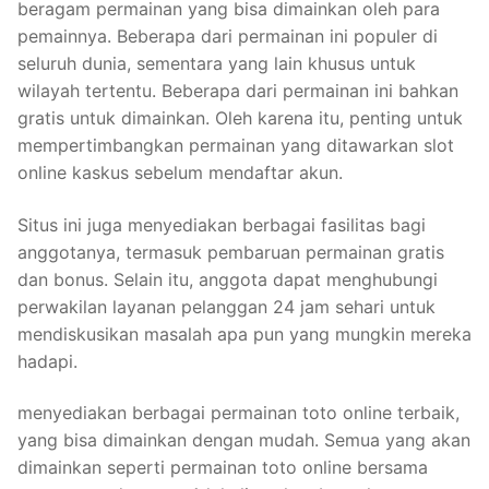
beragam permainan yang bisa dimainkan oleh para
pemainnya. Beberapa dari permainan ini populer di
seluruh dunia, sementara yang lain khusus untuk
wilayah tertentu. Beberapa dari permainan ini bahkan
gratis untuk dimainkan. Oleh karena itu, penting untuk
mempertimbangkan permainan yang ditawarkan slot
online kaskus sebelum mendaftar akun.
Situs ini juga menyediakan berbagai fasilitas bagi
anggotanya, termasuk pembaruan permainan gratis
dan bonus. Selain itu, anggota dapat menghubungi
perwakilan layanan pelanggan 24 jam sehari untuk
mendiskusikan masalah apa pun yang mungkin mereka
hadapi.
menyediakan berbagai permainan toto online terbaik,
yang bisa dimainkan dengan mudah. Semua yang akan
dimainkan seperti permainan toto online bersama