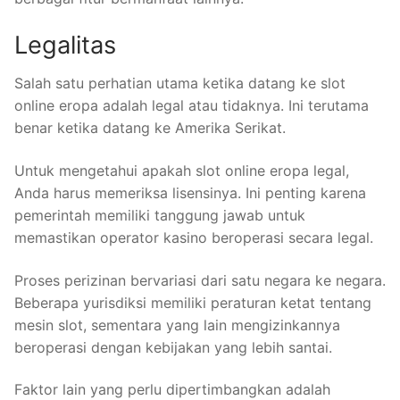
Legalitas
Salah satu perhatian utama ketika datang ke slot
online eropa adalah legal atau tidaknya. Ini terutama
benar ketika datang ke Amerika Serikat.
Untuk mengetahui apakah slot online eropa legal,
Anda harus memeriksa lisensinya. Ini penting karena
pemerintah memiliki tanggung jawab untuk
memastikan operator kasino beroperasi secara legal.
Proses perizinan bervariasi dari satu negara ke negara.
Beberapa yurisdiksi memiliki peraturan ketat tentang
mesin slot, sementara yang lain mengizinkannya
beroperasi dengan kebijakan yang lebih santai.
Faktor lain yang perlu dipertimbangkan adalah