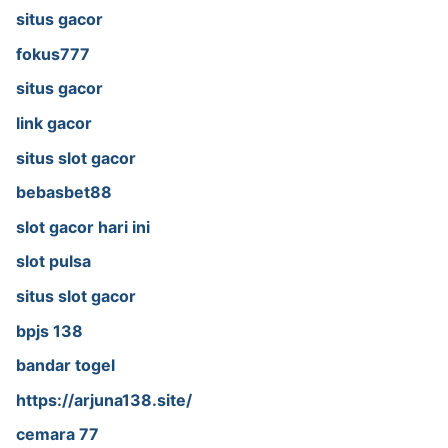
situs gacor
fokus777
situs gacor
link gacor
situs slot gacor
bebasbet88
slot gacor hari ini
slot pulsa
situs slot gacor
bpjs 138
bandar togel
https://arjuna138.site/
cemara 77