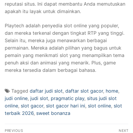
reputasi situs. Ini dapat membantu Anda memutuskan
apakah itu layak untuk dimainkan.
Playtech adalah penyedia slot online yang populer,
dan mereka terkenal dengan tingkat RTP yang tinggi.
Selain itu, mereka juga menawarkan berbagai
permainan. Mereka adalah pilihan yang bagus untuk
pemain yang menikmati slot yang menampilkan tema
penuh aksi dan animasi yang menarik. Plus, game
mereka tersedia dalam berbagai bahasa.
Tagged
daftar judi slot
,
daftar slot gacor
,
home
,
judi online
,
judi slot
,
pragmatic play
,
situs judi slot
online
,
slot gacor
,
slot gacor hari ini
,
slot online
,
slot
terbaik 2026
,
sweet bonanza
Navigasi
PREVIOUS
NEXT